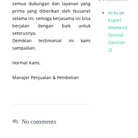
semua dukungan dan layanan yang
prima yang diberikan oleh Nusanet
Arda
on
selama ini, semoga kerjasama ini bisa
Esport
berjalan dengan baik untuk
Weekend
seterusnya.
Festival
Demikian testimonial ini kami
(Session
sampaikan.
2)
Hormat Kami,
Manajer Penjualan & Pembelian
No comments