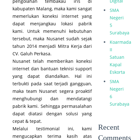
Digital
pengolahan tembakau iris di
kabupaten Malang, maka kami sangat
SMA
memerlukan koneksi internet yang
Negeri
dapat menjangkau lokasi pabrik
5
kami. Untuk memenuhi kebutuhan
Surabaya
tersebut, maka Nusanet sudah sejak
Koarmada
tahun 2014 menjadi Mitra Kerja dari
II
CV. Galuh Perkasa.
Satuan
Nusanet telah memberikan koneksi
Kapal
internet dan bantuan teknisi support
Eskorta
yang dapat diandalkan. Hal ini
SMA
terbukti pada saat terjadi gangguan,
Negeri
maka team Nusanet segera proaktif
6
menghubungi dan mendatangi
Surabaya
pabrik kami. Sehingga permasalahan
dapat diatasi dengan solusi yang
cepat & tepat.
Recent
Melalui testimonial ini, kami
mengucapkan terima kasih atas
Comments