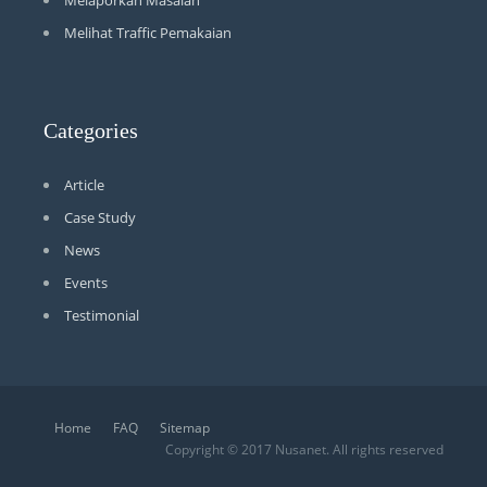
Melaporkan Masalah
Melihat Traffic Pemakaian
Categories
Article
Case Study
News
Events
Testimonial
Home
FAQ
Sitemap
Copyright © 2017 Nusanet. All rights reserved