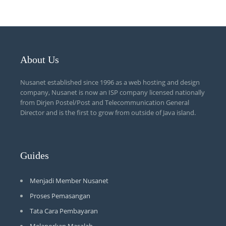
About Us
Nusanet established since 1996 as a web hosting and design
company, Nusanet is now an ISP company licensed nationally
from Dirjen Postel/Post and Telecommunication General
Director and is the first to grow from outside of Java island.
Guides
Menjadi Member Nusanet
Proses Pemasangan
Tata Cara Pembayaran