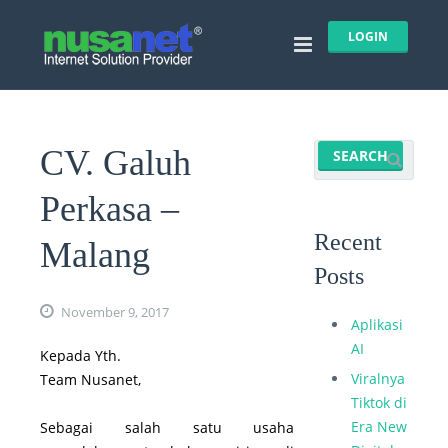
LOGIN
CV. Galuh
Perkasa –
Recent
Malang
Posts
November 9, 2017
Aplikasi
AI
Kepada Yth.
Viralnya
Team Nusanet,
Tiktok di
Era New
Sebagai salah satu usaha